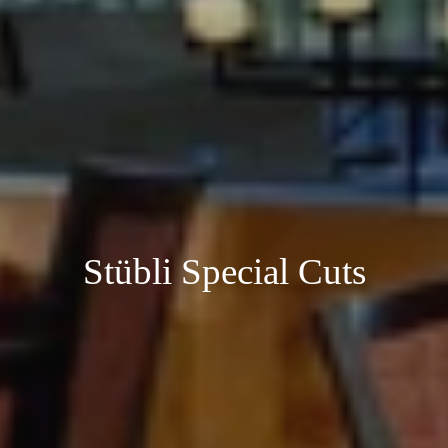
Stübli Special Cuts