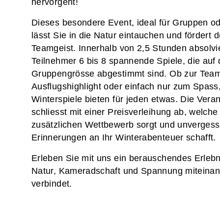
hervorgeht!
Dieses besondere Event, ideal für Gruppen o
lässt Sie in die Natur eintauchen und fördert 
Teamgeist. Innerhalb von 2,5 Stunden absolvi
Teilnehmer 6 bis 8 spannende Spiele, die auf 
Gruppengrösse abgestimmt sind. Ob zur Team
Ausflugshighlight oder einfach nur zum Spass,
Winterspiele bieten für jeden etwas. Die Vera
schliesst mit einer Preisverleihung ab, welche
zusätzlichen Wettbewerb sorgt und unvergess
Erinnerungen an Ihr Winterabenteuer schafft.
Erleben Sie mit uns ein berauschendes Erlebn
Natur, Kameradschaft und Spannung miteinan
verbindet.