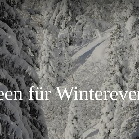
een für Wintereve