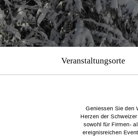
Veranstaltungsorte
Geniessen Sie den W
Herzen der Schweizer 
sowohl für Firmen- a
ereignisreichen Even