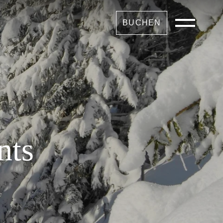
BUCHEN
nts