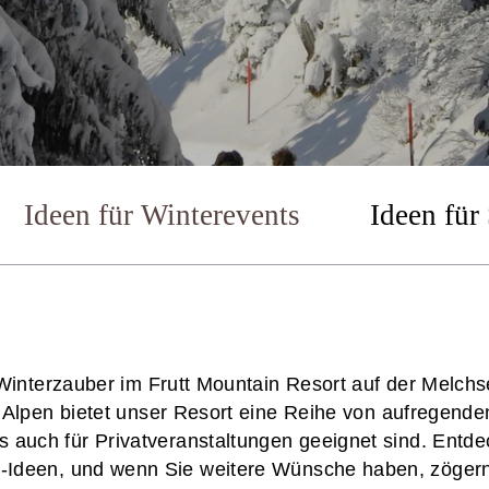
Ideen für Winterevents
Ideen fü
interzauber im Frutt Mountain Resort auf der Melchs
Alpen bietet unser Resort eine Reihe von aufregenden 
ls auch für Privatveranstaltungen geeignet sind. Entde
t-Ideen, und wenn Sie weitere Wünsche haben, zögern S