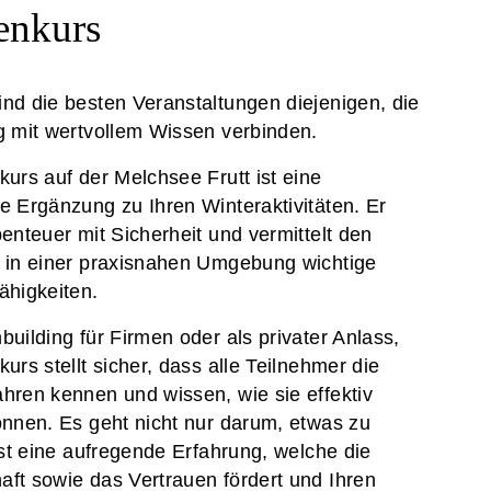
enkurs
nd die besten Veranstaltungen diejenigen, die
g mit wertvollem Wissen verbinden.
urs auf der Melchsee Frutt ist eine
e Ergänzung zu Ihren Winteraktivitäten. Er
enteuer mit Sicherheit und vermittelt den
 in einer praxisnahen Umgebung wichtige
ähigkeiten.
uilding für Firmen oder als privater Anlass,
urs stellt sicher, dass alle Teilnehmer die
hren kennen und wissen, wie sie effektiv
önnen. Es geht nicht nur darum, etwas zu
ist eine aufregende Erfahrung, welche die
ft sowie das Vertrauen fördert und Ihren