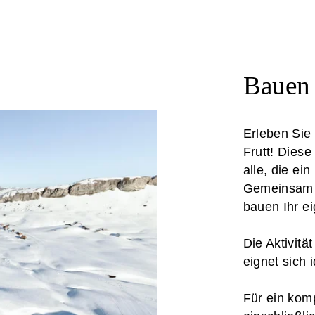
Bauen 
Erleben Sie
Frutt! Diese 
alle, die ei
Gemeinsam p
bauen Ihr e
Die Aktivitä
eignet sich 
Für ein komp