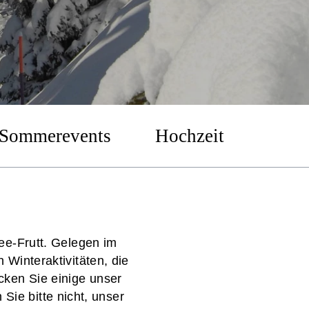
r Sommerevents
Hochzeit
ee-Frutt. Gelegen im
Winteraktivitäten, die
cken Sie einige unser
ie bitte nicht, unser